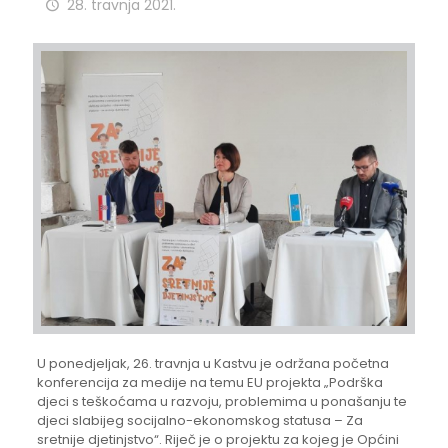
28. travnja 2021.
U ponedjeljak, 26. travnja u Kastvu je održana početna
konferencija za medije na temu EU projekta „Podrška
djeci s teškoćama u razvoju, problemima u ponašanju te
djeci slabijeg socijalno-ekonomskog statusa – Za
sretnije djetinjstvo“. Riječ je o projektu za kojeg je Općini