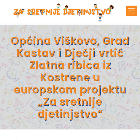
Općina Viškovo, Grad
Kastav i Dječji vrtić
Zlatna ribica iz
Kostrene u
europskom projektu
„Za sretnije
djetinjstvo“