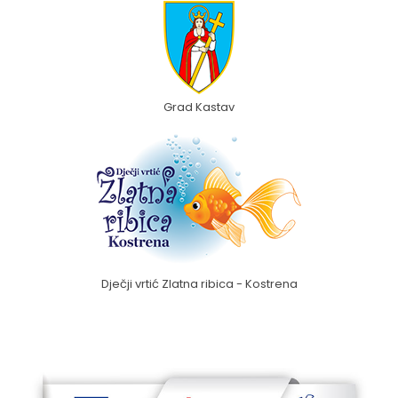
Grad Kastav
Dječji vrtić Zlatna ribica - Kostrena